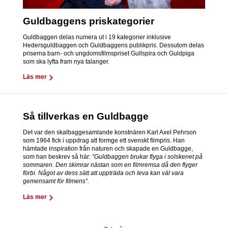
Guldbaggens priskategorier
Guldbaggen delas numera ut i 19 kategorier inklusive
Hedersguldbaggen och Guldbaggens publikpris. Dessutom delas
priserna barn- och ungdomsfilmspriset Gullspira och Guldpiga
som ska lyfta fram nya talanger.
Läs mer
Så tillverkas en Guldbagge
Det var den skalbaggesamlande konstnären Karl Axel Pehrson
som 1964 fick i uppdrag att formge ett svenskt filmpris. Han
hämtade inspiration från naturen och skapade en Guldbagge,
som han beskrev så här:
”Guldbaggen brukar flyga i solskenet på
sommaren. Den skimrar nästan som en filmremsa då den flyger
förbi. Något av dess sätt att uppträda och leva kan väl vara
gemensamt för filmens”.
Läs mer