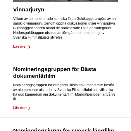
Vinnarjuryn
Vilken av de nominerade som ska få en Guldbagge avgörs av en
särskild vinnarjury. Genom öppna diskussioner utser vinnarjuryn
Guldbaggevinnaren bland de nominerade i alla priskategorier.
Hedersguldbaggen utses utan föregående nominering av
Svenska Filminstitutets styrelse.
Läs mer
Nomineringsgruppen för Bästa
dokumentärfilm
Nomineringsgruppen för kategorin Bästa dokumentärfilm består
av nio personer utsedda av Svenska Filminstitutet och vilka ska
ha god kännedom om dokumentärfilm. Mandatperioden är på tre
år.
Läs mer
Nomineringsjuryn för svensk långfilm