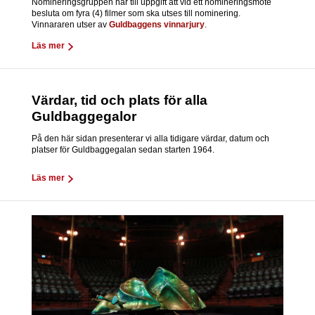
Nomineringsgruppen har till uppgift att vid ett nomineringsmöte
besluta om fyra (4) filmer som ska utses till nominering.
Vinnararen utser av
Guldbaggens vinnarjury
.
Läs mer
Värdar, tid och plats för alla
Guldbaggegalor
På den här sidan presenterar vi alla tidigare värdar, datum och
platser för Guldbaggegalan sedan starten 1964.
Läs mer