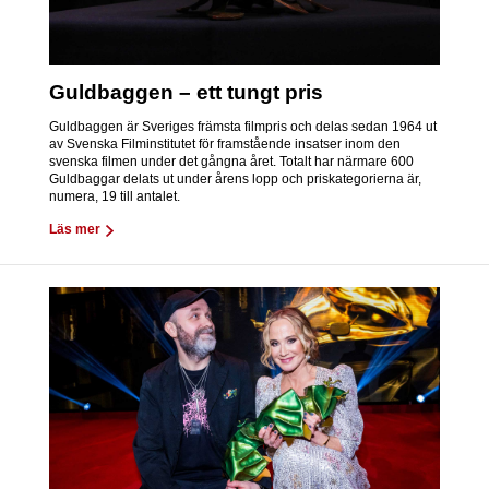
Guldbaggen – ett tungt pris
Guldbaggen är Sveriges främsta filmpris och delas sedan 1964 ut
av Svenska Filminstitutet för framstående insatser inom den
svenska filmen under det gångna året. Totalt har närmare 600
Guldbaggar delats ut under årens lopp och priskategorierna är,
numera, 19 till antalet.
Läs mer