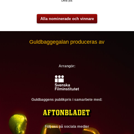
Dela på:
Alla nominerade och vinnare
Guldbaggegalan produceras av
Arrangör:
Guldbaggens publikpris i samarbete med:
Följ oss på sociala medier