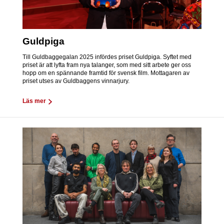
Guldpiga
Till Guldbaggegalan 2025 infördes priset Guldpiga. Syftet med
priset är att lyfta fram nya talanger, som med sitt arbete ger oss
hopp om en spännande framtid för svensk film. Mottagaren av
priset utses av Guldbaggens vinnarjury.
Läs mer