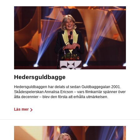
Hedersguldbagge
Hedersguldbaggen har delats ut sedan Guldbaggegalan 2001.
Skådespelerskan Annalisa Ericson – vars filmkarriär spänner över
åtta decennier – blev den första att erhålla utmärkelsen.
Läs mer