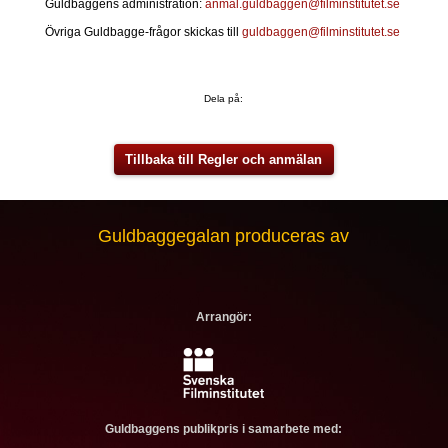
Guldbaggens administration:
anmal.guldbaggen@filminstitutet.se
Övriga Guldbagge-frågor skickas till
guldbaggen@filminstitutet.se
Dela på:
Tillbaka till Regler och anmälan
Guldbaggegalan produceras av
Arrangör:
Guldbaggens publikpris i samarbete med: