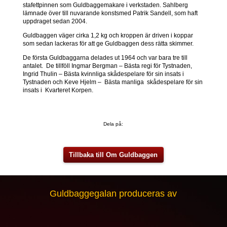
stafettpinnen som Guldbaggemakare i verkstaden. Sahlberg
lämnade över till nuvarande konstsmed Patrik Sandell, som haft
uppdraget sedan 2004.
Guldbaggen väger cirka 1,2 kg och kroppen är driven i koppar
som sedan lackeras för att ge Guldbaggen dess rätta skimmer.
De första Guldbaggarna delades ut 1964 och var bara tre till
antalet. De tillföll Ingmar Bergman – Bästa regi för Tystnaden,
Ingrid Thulin – Bästa kvinnliga skådespelare för sin insats i
Tystnaden och Keve Hjelm – Bästa manliga skådespelare för sin
insats i Kvarteret Korpen.
Dela på:
Tillbaka till Om Guldbaggen
Guldbaggegalan produceras av