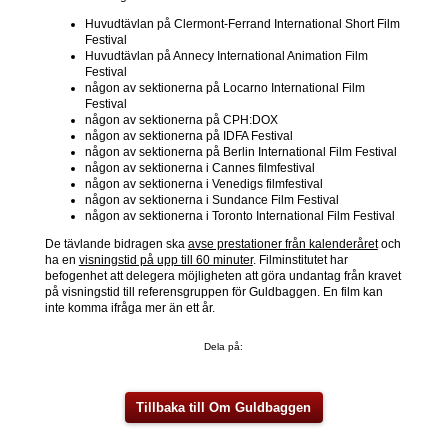
Huvudtävlan på Clermont-Ferrand International Short Film
Festival
Huvudtävlan på Annecy International Animation Film
Festival
någon av sektionerna på Locarno International Film
Festival
någon av sektionerna på CPH:DOX
någon av sektionerna på IDFA Festival
någon av sektionerna på Berlin International Film Festival
någon av sektionerna i Cannes filmfestival
någon av sektionerna i Venedigs filmfestival
någon av sektionerna i Sundance Film Festival
någon av sektionerna i Toronto International Film Festival
De tävlande bidragen ska
avse prestationer från kalenderåret
och
ha en
visningstid på upp till 60 minuter
. Filminstitutet har
befogenhet att delegera möjligheten att göra undantag från kravet
på visningstid till referensgruppen för Guldbaggen. En film kan
inte komma ifråga mer än ett år.
Dela på:
Tillbaka till Om Guldbaggen