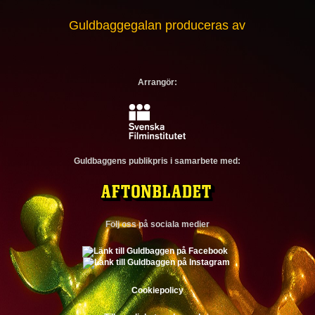
Guldbaggegalan produceras av
Arrangör:
Guldbaggens publikpris i samarbete med:
Följ oss på sociala medier
Cookiepolicy