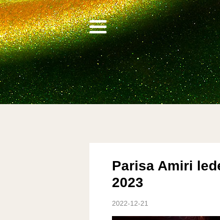
Parisa Amiri le
2023
2022-12-21