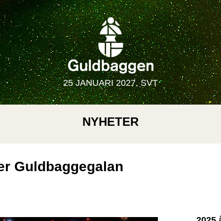
25 JANUARI 2027, SVT
NYHETER
der Guldbaggegalan
2025 