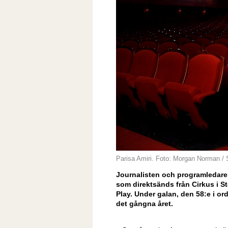
Parisa Amiri. Foto: Morgan Norman /
Journalisten och programledare
som direktsänds från Cirkus i 
Play. Under galan, den 58:e i or
det gångna året.