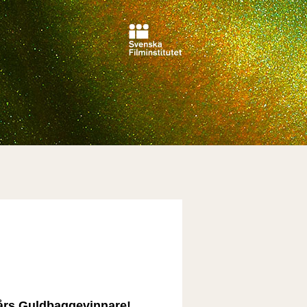
års Guldbaggevinnare!