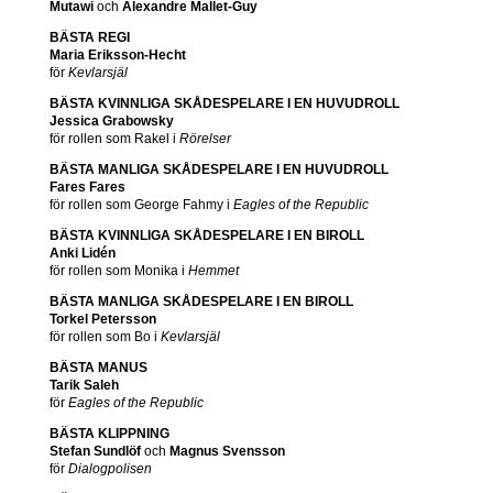
Mutawi
och
Alexandre Mallet-Guy
BÄSTA REGI
Maria Eriksson-Hecht
för
Kevlarsjäl
BÄSTA KVINNLIGA SKÅDESPELARE I EN HUVUDROLL
Jessica Grabowsky
för rollen som Rakel i
Rörelser
BÄSTA MANLIGA SKÅDESPELARE I EN HUVUDROLL
Fares Fares
för rollen som George Fahmy i
Eagles of the Republic
BÄSTA KVINNLIGA SKÅDESPELARE I EN BIROLL
Anki Lidén
för rollen som Monika i
Hemmet
BÄSTA MANLIGA SKÅDESPELARE I EN BIROLL
Torkel Petersson
för rollen som Bo i
Kevlarsjäl
BÄSTA MANUS
Tarik Saleh
för
Eagles of the Republic
BÄSTA KLIPPNING
Stefan Sundlöf
och
Magnus Svensson
för
Dialogpolisen