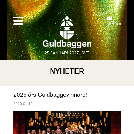
25 JANUARI 2027, SVT
NYHETER
2025 års Guldbaggevinnare!
2026-01-19