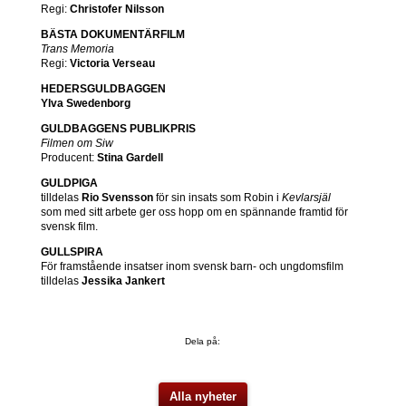
Regi:
Christofer Nilsson
BÄSTA DOKUMENTÄRFILM
Trans Memoria
Regi:
Victoria Verseau
HEDERSGULDBAGGEN
Ylva Swedenborg
GULDBAGGENS PUBLIKPRIS
Filmen om Siw
Producent:
Stina Gardell
GULDPIGA
tilldelas
Rio Svensson
för sin insats som Robin i
Kevlarsjäl
som med sitt arbete ger oss hopp om en spännande framtid för
svensk film.
GULLSPIRA
För framstående insatser inom svensk barn- och ungdomsfilm
tilldelas
Jessika Jankert
Dela på:
Alla nyheter