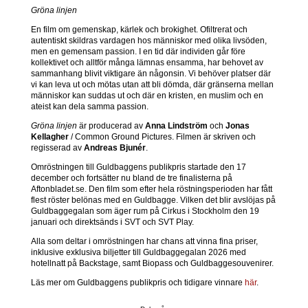
Gröna linjen
En film om gemenskap, kärlek och brokighet. Ofiltrerat och
autentiskt skildras vardagen hos människor med olika livsöden,
men en gemensam passion. I en tid där individen går före
kollektivet och alltför många lämnas ensamma, har behovet av
sammanhang blivit viktigare än någonsin. Vi behöver platser där
vi kan leva ut och mötas utan att bli dömda, där gränserna mellan
människor kan suddas ut och där en kristen, en muslim och en
ateist kan dela samma passion.
Gröna linjen
är producerad av
Anna Lindström
och
Jonas
Kellagher
/ Common Ground Pictures. Filmen är skriven och
regisserad av
Andreas Bjunér
.
Omröstningen till Guldbaggens publikpris startade den 17
december och fortsätter nu bland de tre finalisterna på
Aftonbladet.se. Den film som efter hela röstningsperioden har fått
flest röster belönas med en Guldbagge. Vilken det blir avslöjas på
Guldbaggegalan som äger rum på Cirkus i Stockholm den 19
januari och direktsänds i SVT och SVT Play.
Alla som deltar i omröstningen har chans att vinna fina priser,
inklusive exklusiva biljetter till Guldbaggegalan 2026 med
hotellnatt på Backstage, samt Biopass och Guldbaggesouvenirer.
Läs mer om Guldbaggens publikpris och tidigare vinnare
här
.