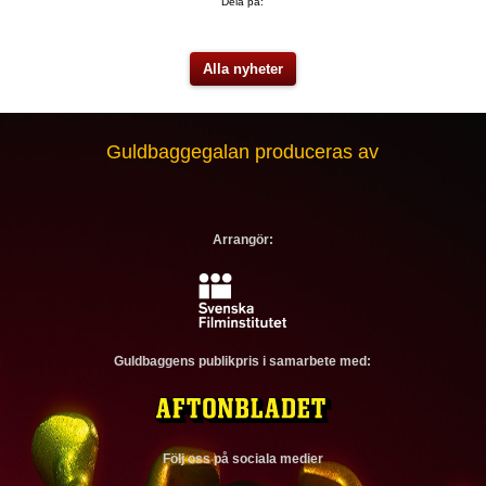
Dela på:
Alla nyheter
Guldbaggegalan produceras av
Arrangör:
Guldbaggens publikpris i samarbete med:
Följ oss på sociala medier