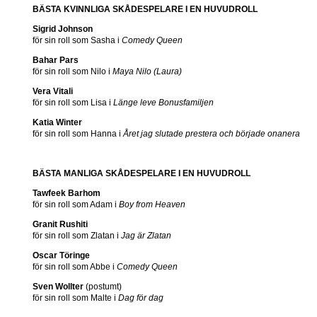
BÄSTA KVINNLIGA SKÅDESPELARE I EN HUVUDROLL
Sigrid Johnson
för sin roll som Sasha i
Comedy Queen
Bahar Pars
för sin roll som Nilo i
Maya Nilo (Laura)
Vera Vitali
för sin roll som Lisa i
Länge leve
Bonusfamiljen
Katia Winter
för sin roll som Hanna i
Året jag slutade prestera och började onanera
BÄSTA MANLIGA SKÅDESPELARE I EN HUVUDROLL
Tawfeek Barhom
för sin roll som Adam i
Boy from Heaven
Granit Rushiti
för sin roll som Zlatan i
Jag är Zlatan
Oscar Töringe
för sin roll som Abbe i
Comedy Queen
Sven Wollter
(postumt)
för sin roll som Malte i
Dag för dag