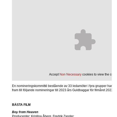
Accept
Non Necessary
cookies to view the conte
En nomineringskommitté bestående av 33 ledamöter i fyra grupper har ge
fram till följande nomineringar till 2023 års Guldbaggar för filmåret 2022.
BÄSTA FILM
Boy from Heaven
Producenter: Kristina Åberg, Fredrik Zander