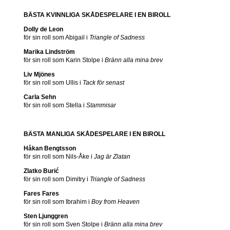
BÄSTA KVINNLIGA SKÅDESPELARE I EN BIROLL
Dolly de Leon
för sin roll som Abigail i
Triangle of Sadness
Marika Lindström
för sin roll som Karin Stolpe i
Bränn alla mina brev
Liv Mjönes
för sin roll som Ullis i
Tack för senast
Carla Sehn
för sin roll som Stella i
Stammisar
BÄSTA MANLIGA SKÅDESPELARE I EN BIROLL
Håkan Bengtsson
för sin roll som Nils-Åke i
Jag är Zlatan
Zlatko Burić
för sin roll som Dimitry i
Triangle of Sadness
Fares Fares
för sin roll som Ibrahim i
Boy from Heaven
Sten Ljunggren
för sin roll som Sven Stolpe i
Bränn alla mina brev