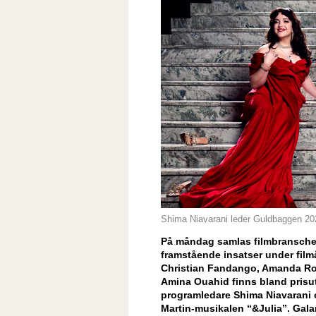
Shima Niavarani leder Guldbaggen 2
På måndag samlas filmbranschen 
framstående insatser under film
Christian Fandango, Amanda Ro
Amina Ouahid finns bland prisu
programledare Shima Niavarani 
Martin-musikalen “&Julia”. Gala