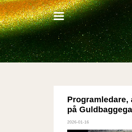
Programledare, a
på Guldbaggega
2026-01-16