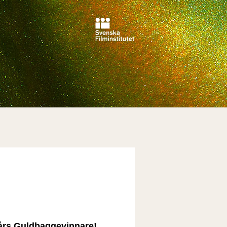
års Guldbaggevinnare!