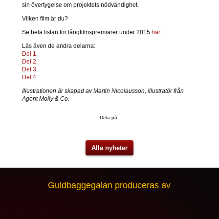
sin övertygelse om projektets nödvändighet.
Vilken film är du?
Se hela listan för långfilmspremiärer under 2015
här.
Läs även de andra delarna:
Del 1.
Del 2.
Del 3.
Del 4.
Illustrationen är skapad av Martin Nicolausson, illustratör från
Agent Molly & Co.
Dela på:
Alla nyheter
Guldbaggegalan produceras av