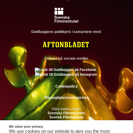
Guldbaggens publikpris i samarbete med:
Följ oss på sociala medier
Cookiepolicy
Tillganglighetsredogorelse
Våra andra sajter
Svenska Filminstitutet
Svensk Filmdatabas
We value your privacy
We use cookies on our website to give you the most