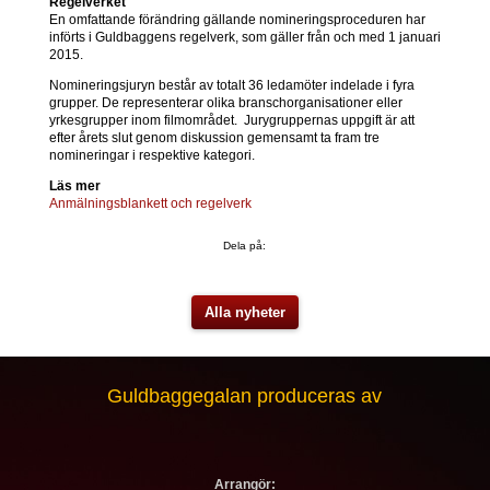
Regelverket
En omfattande förändring gällande nomineringsproceduren har
införts i Guldbaggens regelverk, som gäller från och med 1 januari
2015.
Nomineringsjuryn består av totalt 36 ledamöter indelade i fyra
grupper. De representerar olika branschorganisationer eller
yrkesgrupper inom filmområdet. Jurygruppernas uppgift är att
efter årets slut genom diskussion gemensamt ta fram tre
nomineringar i respektive kategori.
Läs mer
Anmälningsblankett och regelverk
Dela på:
Alla nyheter
Guldbaggegalan produceras av
Arrangör: