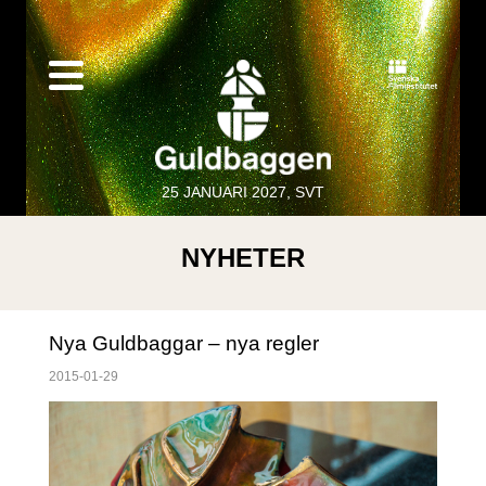
25 JANUARI 2027, SVT
NYHETER
Nya Guldbaggar – nya regler
2015-01-29