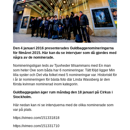
Den 4 januari 2016 presenterades Guldbaggenomineringarna
för filmåret 2015. Här kan du se intervjuer som då gjordes med
några av de nominerade.
Nomineringsligan leds av Tjuvheder tillsammans med En man
som heter Ove som båda har 6 nomineringar. Tätt följd ligger Min
lilla syster och Det vita folket med 5 nomineringar var. Historiskt för
i år är nomineringen för bästa foto där Linda Wassberg är den
första kvinnan nominerad inom kategorin.
Guldbaggegalan äger rum måndag den 18 januari på Cirkus i
Stockholm.
Här nedan kan ni se intervjuerna med de olika nominerade som
var på plats.
https://vimeo.com/151331818
https://vimeo.com/151331710