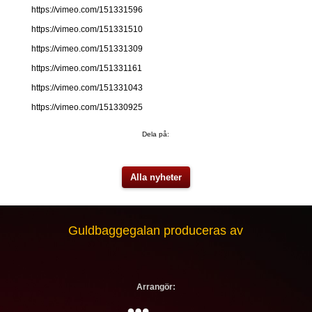
https://vimeo.com/151331596
https://vimeo.com/151331510
https://vimeo.com/151331309
https://vimeo.com/151331161
https://vimeo.com/151331043
https://vimeo.com/151330925
Dela på:
Alla nyheter
Guldbaggegalan produceras av
Arrangör: