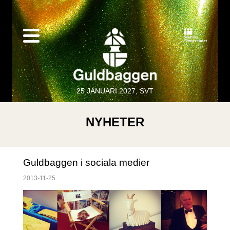
25 JANUARI 2027, SVT
NYHETER
Guldbaggen i sociala medier
2013-11-25