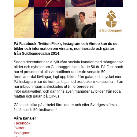
På Facebook, Twitter, Flickr, Instagram
och Vimeo
kan du se
bilder och information om vinnare, nominerade och gäster
från Guldbaggegalan 2014.
Sedan december har vi fyllt våra sociala kanaler med mängder av
bilder och nyheter om Guldbaggen som firade 50 år. På Facebook
har vi presenterat alla vinnarfilmer under de senaste 50
åren, anordat tävlingar, lagt upp bilder från galan och mycket mer.
På Instagram har du kunnat följa med oss bakom kulisserna – från
när inbjudningarna skickades ut till förberedelser
inför galakvällen, och där finns även mängder av bilder från röda
mattan och galan på Cirkus.
Gå in och kika på arbetet före, under och efter Sveriges största
filmfest och 50-årsfirande!
Våra kanaler
Facebook
Twitter
Instagram