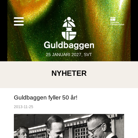
25 JANUARI 2027, SVT
NYHETER
Guldbaggen fyller 50 år!
2013-11-25