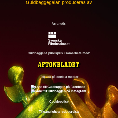
Guldbaggegalan produceras av
Arrangör:
Guldbaggens publikpris i samarbete med:
Följ oss på sociala medier
Cookiepolicy
Tillganglighetsredogorelse