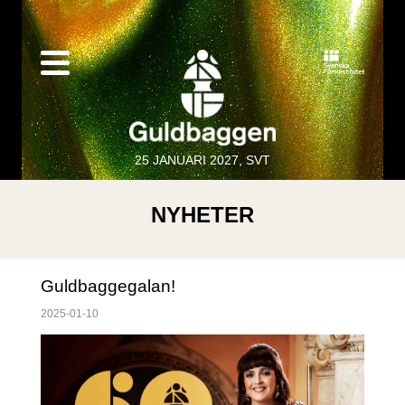
25 JANUARI 2027, SVT
NYHETER
Guldbaggegalan!
2025-01-10