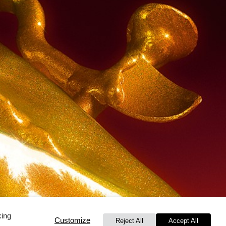
king
Customize
Reject All
Accept All