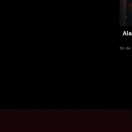
Ala
för de