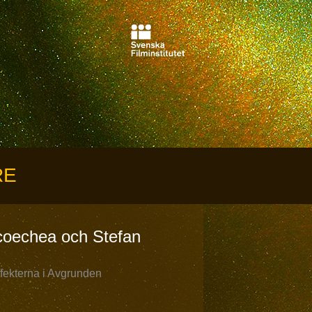
RE
coechea och Stefan
effekterna i Avgrunden