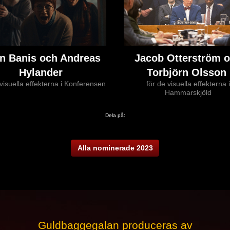
n Banis och Andreas
Jacob Otterström 
Hylander
Torbjörn Olsson
 visuella effekterna i Konferensen
för de visuella effekterna i
Hammarskjöld
Dela på:
Alla nominerade 2023
Guldbaggegalan produceras av