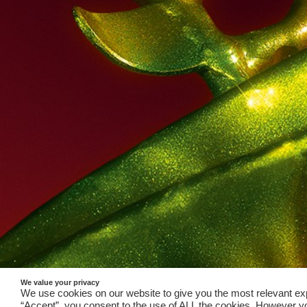
We value your privacy
We use cookies on our website to give you the most relevant ex
“Accept”, you consent to the use of ALL the cookies. However yo