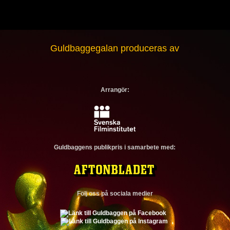
Guldbaggegalan produceras av
Arrangör:
Guldbaggens publikpris i samarbete med:
Följ oss på sociala medier