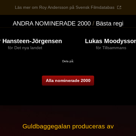
Läs mer om Roy Andersson på Svensk Filmdatabas
ANDRA NOMINERADE 2000
Bästa regi
r Hansteen-Jörgensen
Lukas Moodysso
för Det nya landet
för Tillsammans
Dela på:
Alla nominerade 2000
Guldbaggegalan produceras av