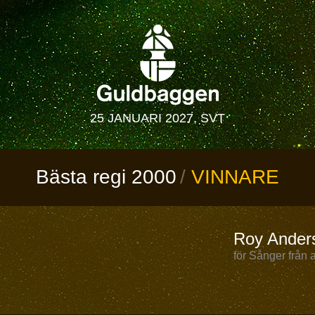
25 JANUARI 2027, SVT
Bästa regi 2000
VINNARE
Roy Ander
för Sånger från