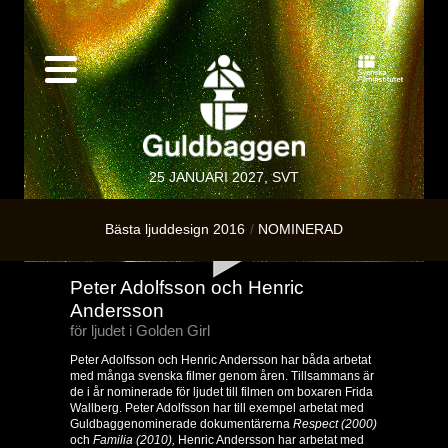
25 JANUARI 2027, SVT
Bästa ljuddesign 2016
NOMINERAD
Peter Adolfsson och Henric
Andersson
för ljudet i Golden Girl
Peter Adolfsson och Henric Andersson har båda arbetat
med många svenska filmer genom åren. Tillsammans är
de i år nominerade för ljudet till filmen om boxaren Frida
Wallberg. Peter Adolfsson har till exempel arbetat med
Guldbaggenominerade dokumentärerna
Respect (2000)
och
Familia (2010),
Henric Andersson har arbetat med