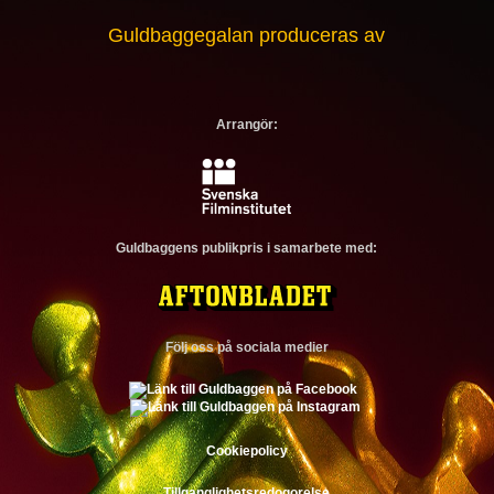
Guldbaggegalan produceras av
Arrangör:
Guldbaggens publikpris i samarbete med:
Följ oss på sociala medier
Cookiepolicy
Tillganglighetsredogorelse