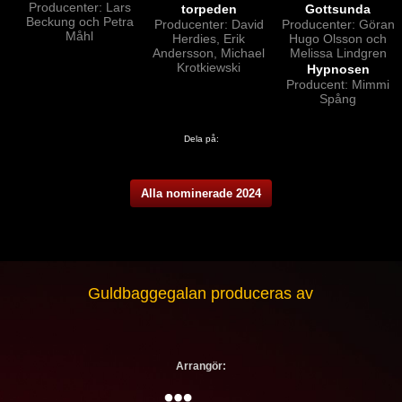
Producenter: Lars
torpeden
Gottsunda
Beckung och Petra
Producenter: David
Producenter: Göran
Måhl
Herdies, Erik
Hugo Olsson och
Andersson, Michael
Melissa Lindgren
Krotkiewski
Hypnosen
Producent: Mimmi
Spång
Dela på:
Alla nominerade 2024
Guldbaggegalan produceras av
Arrangör: