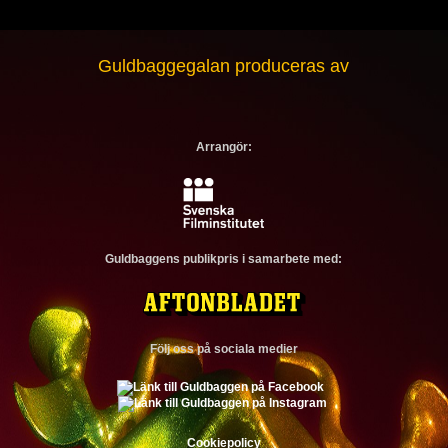
Guldbaggegalan produceras av
Arrangör:
Guldbaggens publikpris i samarbete med:
Följ oss på sociala medier
Cookiepolicy