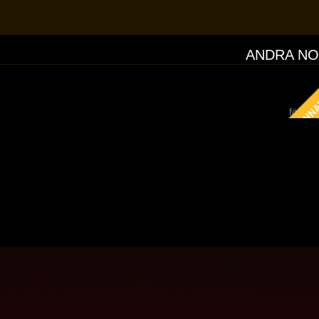
ANDRA NO
för si