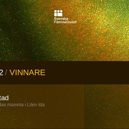
2
VINNARE
tad
 Idas mamma i Liten Ida