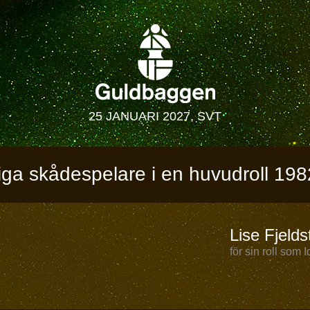
25 JANUARI 2027, SVT
iga skådespelare i en huvudroll 198
Lise Fjelds
för sin roll som