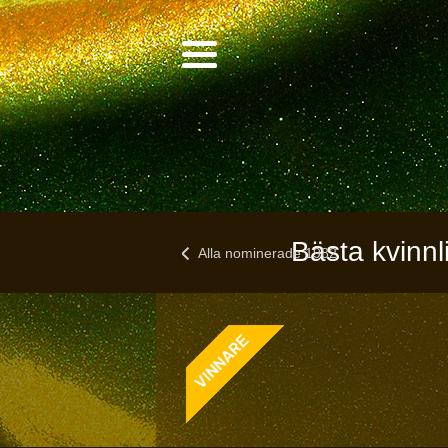
Bästa kvinnl
Alla nominerade 1982