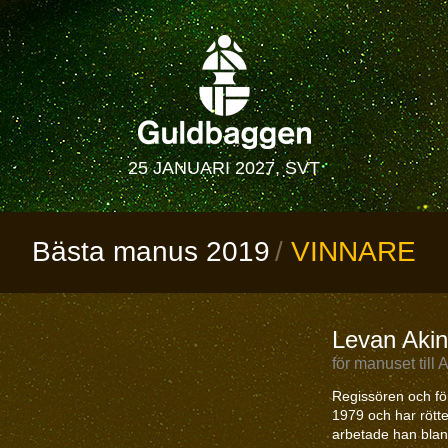
25 JANUARI 2027, SVT
Bästa manus 2019
VINNARE
Levan Akin
för manuset til
Regissören och fö
1979 och har rötter
arbetade han blan