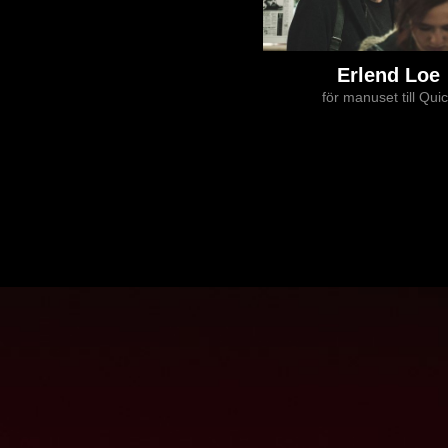
Erlend Loe
för manuset till Qui