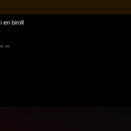
 en biroll
ser av