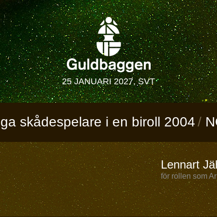
25 JANUARI 2027, SVT
ga skådespelare i en biroll 2004
N
Lennart Jä
för rollen som A