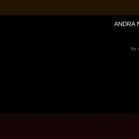
ANDRA 
för 