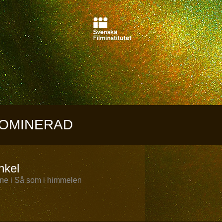
OMINERAD
hkel
rne i Så som i himmelen