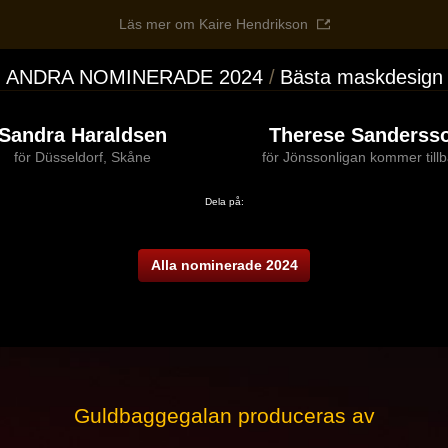
Läs mer om Kaire Hendrikson
ANDRA NOMINERADE 2024
Bästa maskdesign
Sandra Haraldsen
Therese Sanderss
för Düsseldorf, Skåne
för Jönssonligan kommer till
Dela på:
Alla nominerade 2024
Guldbaggegalan produceras av