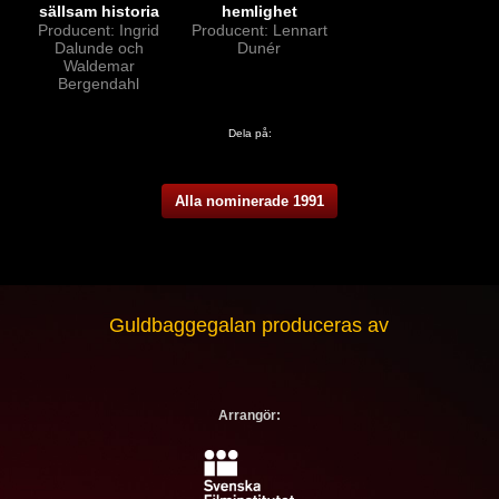
sällsam historia
hemlighet
Producent: Ingrid
Producent: Lennart
Dalunde och
Dunér
Waldemar
Bergendahl
Dela på:
Alla nominerade 1991
Guldbaggegalan produceras av
Arrangör: