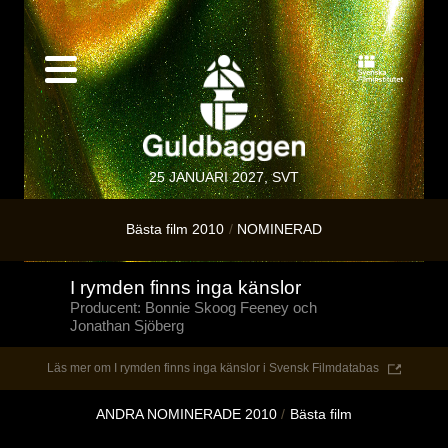
25 JANUARI 2027, SVT
Bästa film 2010
NOMINERAD
I rymden finns inga känslor
Producent: Bonnie Skoog Feeney och
Jonathan Sjöberg
Läs mer om I rymden finns inga känslor i Svensk Filmdatabas
ANDRA NOMINERADE 2010
Bästa film