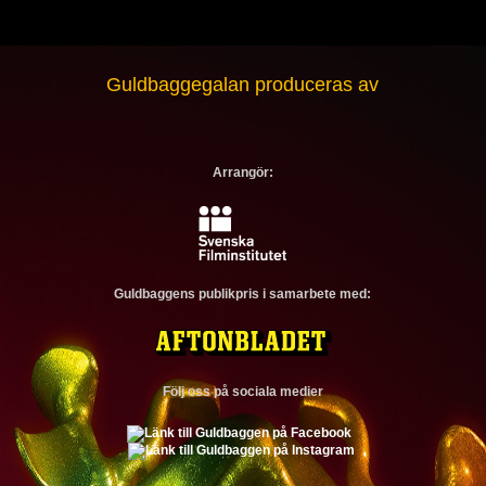
Guldbaggegalan produceras av
Arrangör:
Guldbaggens publikpris i samarbete med:
Följ oss på sociala medier