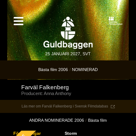
25 JANUARI 2027, SVT
Bästa film 2006
NOMINERAD
Farväl Falkenberg
Producent: Anna Anthony
Läs mer om Farväl Falkenberg i Svensk Filmdatabas
ANDRA NOMINERADE 2006
Bästa film
Förortsungar
Storm