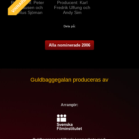
Producent: Peter
Producent: Karl
Holthausen och
Fredrik Ulfung och
Pontus Sjöman
Andy Sim
Dela på:
Alla nominerade 2006
Guldbaggegalan produceras av
Arrangör: