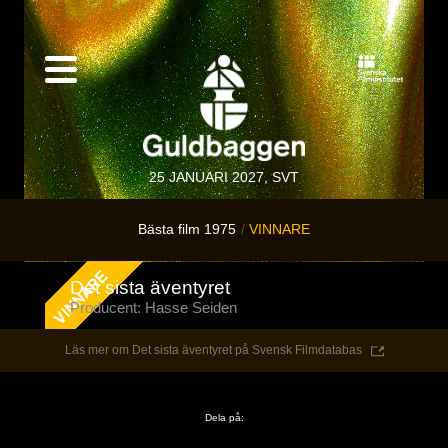
25 JANUARI 2027, SVT
Bästa film 1975
VINNARE
Det sista äventyret
Producent: Hasse Seiden
Läs mer om Det sista äventyret på Svensk Filmdatabas
Dela på: