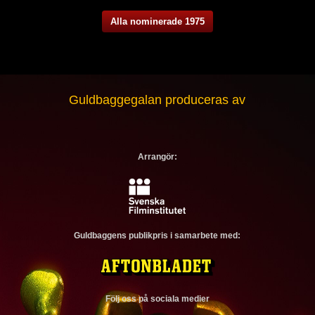
Alla nominerade 1975
Guldbaggegalan produceras av
Arrangör:
Guldbaggens publikpris i samarbete med:
Följ oss på sociala medier