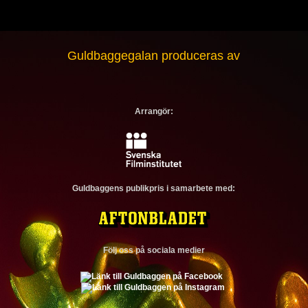
Guldbaggegalan produceras av
Arrangör:
Guldbaggens publikpris i samarbete med:
Följ oss på sociala medier