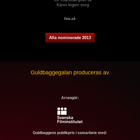
Känn ingen sorg
Dela på:
Alla nominerade 2013
Guldbaggegalan produceras av
Arrangör:
Guldbaggens publikpris i samarbete med: