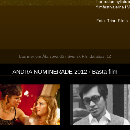
har redan hyllats i
filmfestivalerna i 
Foto: Triart Films
Läs mer om Äta sova dö i Svensk Filmdatabas
ANDRA NOMINERADE 2012
Bästa film