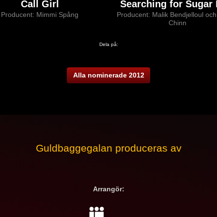
Call Girl
Searching for Sugar
Producent: Mimmi Spång
Producent: Malik Bendjelloul oc
Chinn
Dela på:
Alla nominerade 2012
Guldbaggegalan produceras av
Arrangör: