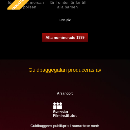
för Tsatsiki, morsan
för Tomten är far till
och polisen
alla barnen
Dela på:
Alla nominerade 1999
Guldbaggegalan produceras av
Arrangör:
Guldbaggens publikpris i samarbete med: