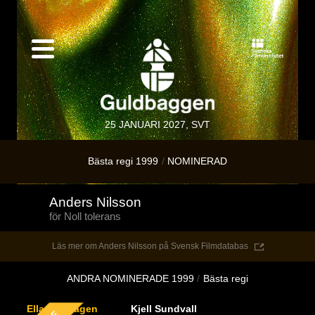
25 JANUARI 2027, SVT
Bästa regi 1999
NOMINERAD
Anders Nilsson
för Noll tolerans
Läs mer om Anders Nilsson på Svensk Filmdatabas
ANDRA NOMINERADE 1999
Bästa regi
Ella Lemhagen
Kjell Sundvall