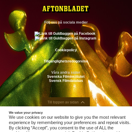
Följ oss på sociala medier
Cookiepolicy
Tillganglighetsredogorelse
Våra andra sajter
Svenska Filminstitutet
Svensk Filmdatabas
Till toppen av sidan
We value your privacy
We use cookies on our website to give you the most relevant
experience by remembering your preferences and repeat visits.
By clicking “Accept”, you consent to the use of ALL the