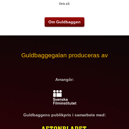
Dela på:
Om Guldbaggen
Guldbaggegalan produceras av
Arrangör:
Guldbaggens publikpris i samarbete med: