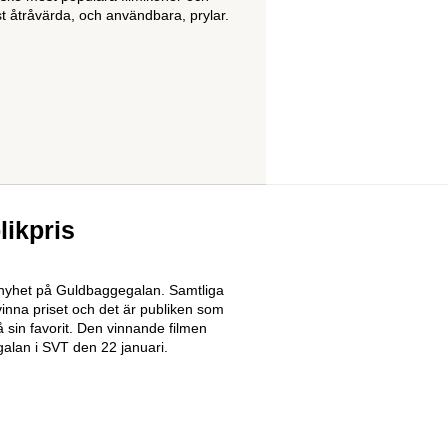
st åtråvärda, och användbara, prylar.
ikpris
 nyhet på Guldbaggegalan. Samtliga
inna priset och det är publiken som
 sin favorit. Den vinnande filmen
galan i SVT den 22 januari.