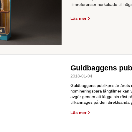
filmreferenser nerkokade till hög
Läs mer
Guldbaggens publ
2018-01-04
Guldbaggens publikpris är årets
nomineringsbara långfilmer kan v
avgör genom att lägga sin röst på
tillkännages på den direktsända 
Läs mer