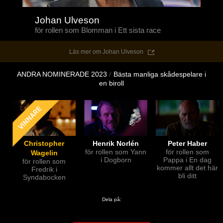
Johan Ulveson
för rollen som Blomman i Ett sista race
Läs mer om Johan Ulveson
ANDRA NOMINERADE 2023
Bästa manliga skådespelare i
en biroll
Christopher
Henrik Norlén
Peter Haber
för rollen som Yann
för rollen som
Wagelin
i Dogborn
Pappa i En dag
för rollen som
kommer allt det här
Fredrik i
bli ditt
Syndabocken
Dela på: