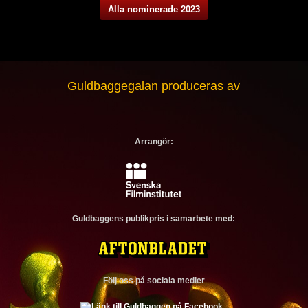
Alla nominerade 2023
Guldbaggegalan produceras av
Arrangör:
Guldbaggens publikpris i samarbete med:
Följ oss på sociala medier